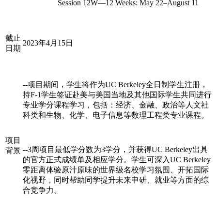
Session 12W—12 Weeks: May 22–August 11
截止
2023年4月15日
日期
--项目期间，学生将作为UC Berkeley全日制学生注册，
持F-1学生签证赴美与美国当地及其他国际学生共同进行
专业学分课程学习，包括：经济、金融、政治等人文社
科类和生物、化学、电子信息等数理工程类专业课程。
项目
--3周项目最低学分数为3学分，并获得UC Berkeley出具
背景
的官方正式成绩单及相应学分。学生可深入UC Berkeley
零距离体验原汁原味的世界级名校学习氛围、开拓国际
化视野，同时帮助同学提升未来申研、就业等方面的综
合竞争力。