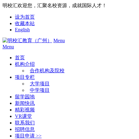
明校汇欢迎您，汇聚名校资源，成就国际人才！
设为首页
收藏本站
English
Menu
Menu
首页
机构介绍
合作机构及院校
项目专栏
大学项目
中学项目
留学园地
新闻快讯
精彩视频
VR课堂
联系我们
招聘信息
项目申请 >>