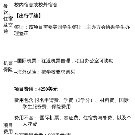
校内宿舍或校外宿舍
餐
饮、
【出行手续】
住宿
及交
签证：该项目需要美国学生签证，主办方会协助学生办
通
理签证
--国际机票：往返机票自理，项目办公室可协助
机票
保险
--海外保险：按学校要求购买
项目费用：
4250
美元
费用包含
:报名申请费、学费（3学分）、材料费、国际
学生服务费、保险费用
费用不含：
·国际机票、签证费、住宿费与餐费、以及个
人花费
项目
费用