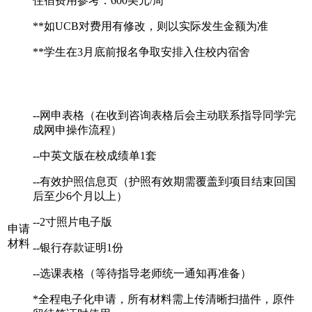
住宿费用参考：
600美元/周
**如UCB对费用有修改，则以实际发生金额为准
**学生在3月底前报名争取安排入住校内宿舍
--网申表格（在收到咨询表格后会主动联系指导同学完
成网申操作流程）
--中英文版在校成绩单1套
--有效护照信息页（护照有效期需覆盖到项目结束回国
后至少6个月以上）
--2寸照片电子版
申请
材料
--银行存款证明1份
--选课表格（等待指导老师统一通知再准备）
*全程电子化申请，所有材料需上传清晰扫描件，原件