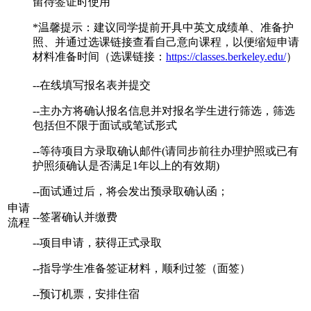
留待签证时使用
*温馨提示：建议同学提前开具中英文成绩单、准备护
照、并通过选课链接查看自己意向课程，以便缩短申请
材料准备时间（选课链接：
https://classes.berkeley.edu/
）
--在线填写报名表并提交
--主办方将确认报名信息并对报名学生进行筛选，筛选
包括但不限于面试或笔试形式
--等待项目方录取确认邮件(请同步前往办理护照或已有
护照须确认是否满足1年以上的有效期)
--面试通过后，将会发出预录取确认函；
申请
--签署确认并缴费
流程
--项目申请，获得正式录取
--指导学生准备签证材料，顺利过签（面签）
--预订机票，安排住宿