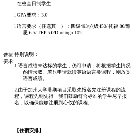
l 在校全日制学生
l GPA要求：3.0
l
语言要求
（任选其一）
：四级
493/六级450/ 托福 80/雅
思 6.5/iTEP 5.0/Duolingo 105
特别说明：
选拔
要求
1.语言成绩未达标的学生，仍可申请；将根据学生情况
酌情录取。若只申请就读英语语言类课程，则放宽
语言成绩。
2.由于加州大学暑期项目采取先报名先注册课程的流
程，课程先到先得，我们鼓励符合标准的学生尽早报
名，以确保能够注册到心仪的课程。
【住宿安排】