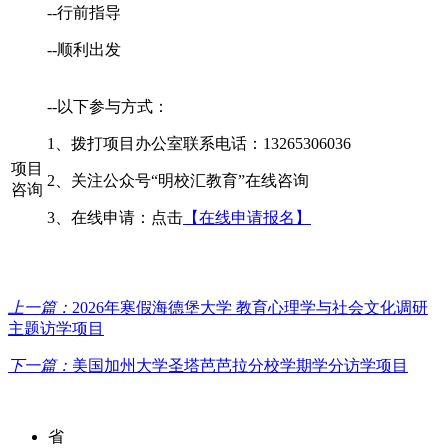
--行前指导
--顺利出发
--以下参与方式：
1、拨打项目办公室联系电话：13265306036
项目
2、关注公众号“明校汇教育”在线咨询
咨询
3、在线申请：点击
【在线申请报名】
上一篇：
2026年寒假海德堡大学 教育心理学与社会文化调研
主题访学项目
下一篇：
美国加州大学圣塔芭芭拉分校学期学分访学项目
省