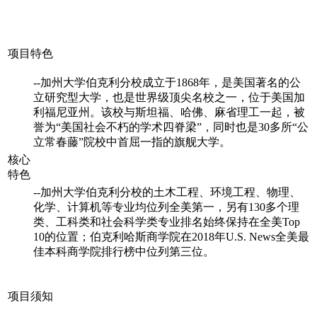
项目特色
--加州大学伯克利分校成立于1868年，是美国著名的公
立研究型大学，也是世界级顶尖名校之一，位于美国加
利福尼亚州。该校与斯坦福、哈佛、麻省理工一起，被
誉为“美国社会不朽的学术四脊梁”，同时也是30多所“公
立常春藤”院校中首屈一指的旗舰大学。
核心
特色
--加州大学伯克利分校的土木工程、环境工程、物理、
化学、计算机等专业均位列全美第一，另有130多个理
类、工科类和社会科学类专业排名始终保持在全美Top
10的位置；伯克利哈斯商学院在2018年U.S. News全美最
佳本科商学院排行榜中位列第三位。
项目须知