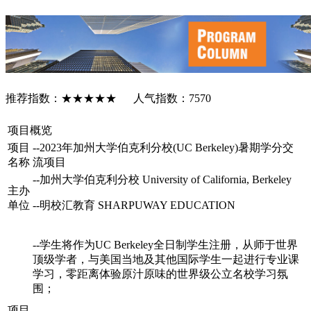
美国加州大学伯克利分校暑期
学分项目
推荐指数：★★★★★ 人气指数：7570
项目概览
项目
--2023年加州大学伯克利分校(UC Berkeley)暑期学分交
名称
流项目
--加州大学伯克利分校 University of California, Berkeley
主办
单位
--明校汇教育 SHARPUWAY EDUCATION
--学生将作为UC Berkeley全日制学生注册，从师于世界
顶级学者，与美国当地及其他国际学生一起进行专业课
学习，零距离体验原汁原味的世界级公立名校学习氛
围；
项目