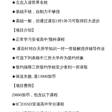
★立志入读世界名校
★基础不错，自制力不够强
★基础一般，但通过课后1对1补习可取得巨大进步
【
项目介绍
】
★正常学习安省高中/预科课程
★ 课后针对白天所学知识一对一答疑解惑并辅导作业
★可选下列表格中三所大学作为签约对象
★签约保障三所签约学校至少拿到一所录取
★保送失败, 退13000加币
【
项目费用
】
29800加币，包含以下课程
★8门OSSD安省高中学分课程