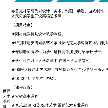
布鲁克林学院为对设计、美术、动画、动漫、游戏制作、
术天分的学生开设高端艺术班
【
项目特点
】
★因材施教特别设计教学课程。
★特别聘请安省知名艺术家以及约克大学客座艺术讲师指
★专职老师阶段性为学生进行测评,并按时给家长报告。
★学生可在以下大学名単中.任选三所大学签约。
★100%入读艺术界名校：签约保证学生至少拿到一所大学录
★10-12年组学生均可报名。
【
课程设置
】
世界
艺术
★安省高中课程
高端
★音乐,绘画,戏剧.媒体艺术,视觉艺术专业课程
班