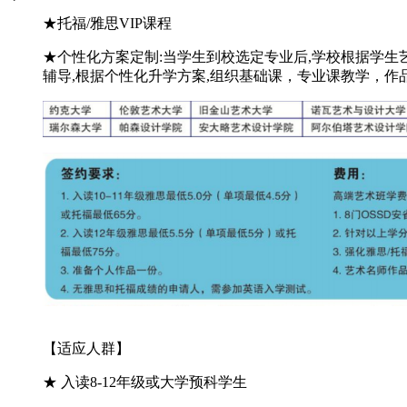
★托福/雅思VIP课程
★个性化方案定制:当学生到校选定专业后,学校根据学生
辅导,根据个性化升学方案,组织基础课，专业课教学，作
【
适应人群
】
★ 入读8-12年级或大学预科学生