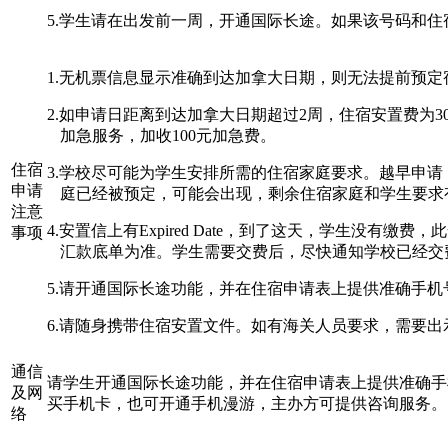
5.学生请在出发前一周，开通国际长途。如果该号码和
1.无机票信息显示准确到达加拿大日期，则无法提前预定
2.如申请日距离到达加拿大日期超过2周，住宿安置费为
加急服务，加收100元加急费。
住宿
3.学校尽可能为学生安排所需的住宿家庭要求。越早申
申请
庭已经被预定，可能会出现，剩余住宿家庭和学生要求
注意
4.安置信上有Expired Date，到了这天，学生没有
事项
汇款底单为准。学生需要交费后，尽快通知学校已经交
5.请开通国际长途功能，并在住宿申请表上提供准确手
6.请随身携带住宿安置文件。如有海关人员要求，需要出
通信
请学生开通国际长途功能，并在住宿申请表上提供准确手
及网
买手机卡，也可开通手机漫游，主办方可提供咨询服务。
络