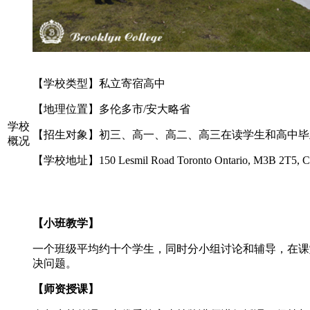
【
学校类型
】
私立寄宿高中
【
地理位置
】
多伦多市/安大略省
学校
【
招生对象
】
初三、高一、高二、高三在读学生和高中毕
概况
【
学校地址
】
150 Lesmil Road Toronto Ontario, M3B 2T5, 
【
小班教学
】
一个班级平均约十个学生，同时分小组讨论和辅导，在课
决问题。
【
师资授课
】