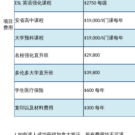
ESL
英语强化课程
$2750
每级
9
8
安省高中课程
$1
,000/
门课每年
项目
费用
6
门
大学预科课程
$19,000/
课每年
$29,800
名校强化直升班
$39,800
多伦多大学直升班
学生医疗保险
$600
每年
复印以及材料费用
$300
每年
1.如申请人成功获得加拿大签证，所有费用均不可退。