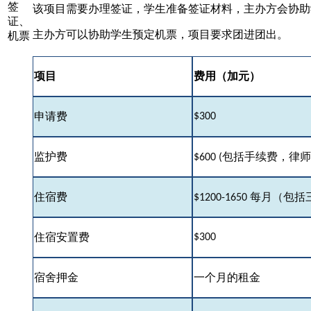
签
该项目需要办理签证，学生准备签证材料，主办方会协助
证、
主办方可以协助学生预定机票，项目要求团进团出。
机票
项目
费用（加元）
$300
申请费
监护费
$600 (
包括手续费，律
住宿费
$1200-1650
每月（包括
$300
住宿安置费
宿舍押金
一个月的租金