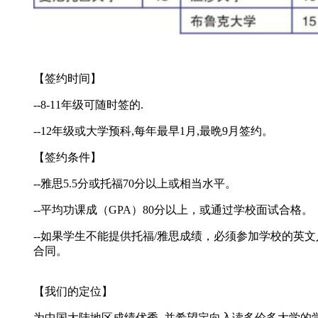
【
签约时间
】
--8-11年级可随时签的.
--12年级或大学预科,每年最早1月,最晩9月签约。
【
签约条件
】
--雅思5.5分或托福70分以上或相当水平。
--平均功课成（GPA）80分以上，或通过学校面试合格。
--如果学生不能提供托福/雅思成绩，必须参加学校的英文
合同。
【
我们的定位
】
为中国大陆地区成绩优秀
, 并希望定向入读多伦多大学