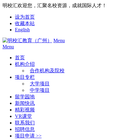
明校汇欢迎您，汇聚名校资源，成就国际人才！
设为首页
收藏本站
English
Menu
Menu
首页
机构介绍
合作机构及院校
项目专栏
大学项目
中学项目
留学园地
新闻快讯
精彩视频
VR课堂
联系我们
招聘信息
项目申请 >>