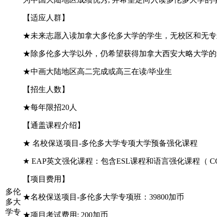
【
适应人群
】
★未来志愿入读加拿大多伦多大学的学生，无校区和无专
★除多伦多大学以外，仍希望获得加拿大西安大略大学的
★中画大陆地区高二完成或高三在读/毕业生
【
招生人数
】
★每年限招20人
【
通盖课程介绍
】
★ 名校保送项目-多伦多大学专项大学预备强化课程
★ EAP英文强化课程：包含ESL课程和语言强化课程（ CO
【
项目费用
】
多伦
★名校保送项目-多伦多大学专项班：39800加币
多大
学专
★项目考试费用: 200加币