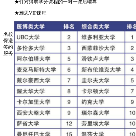
★针对薄弱学分课程的一对一课后辅导
★雅思VIP课程
名校
保送
签约
服务