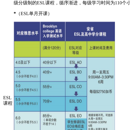
级分级制的ESL课程，循序渐进，每级学习时间为110个
*
（
ESL单月开课）
ESL
课程