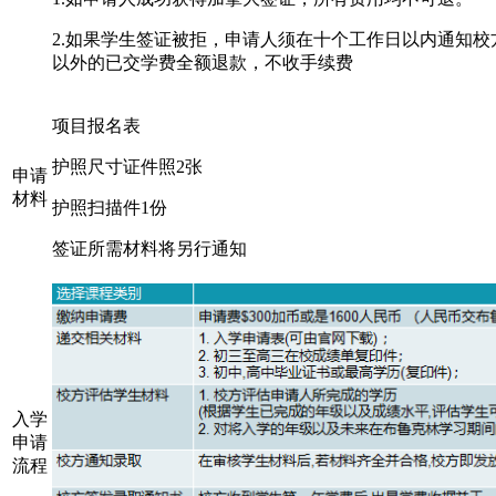
2.如果学生签证被拒，申请人须在十个工作日以内通知
以外的已交学费全额退款，不收手续费
项目报名表
护照尺寸证件照
2张
申请
材料
护照扫描件
1份
签证所需材料将另行通知
入学
申请
流程