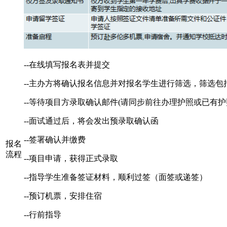
--在线填写报名表并提交
--主办方将确认报名信息并对报名学生进行筛选，筛选包
--等待项目方录取确认邮件(请同步前往办理护照或已有护
--面试通过后，将会发出预录取确认函
--签署确认并缴费
报名
流程
--项目申请，获得正式录取
--指导学生准备签证材料，顺利过签（面签或递签）
--预订机票，安排住宿
--行前指导