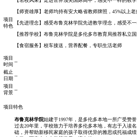
【名校风采】走进世界顶尖国际高中，感受不一样的教学
【师资雄厚】老师均持有安大略省教师牌照，45%以上
项目
【先进理念】感受布鲁克林学院先进教学理念，感受不一
特色
【推荐学校】布鲁克林学院是多伦多市教育局推荐私立国
【食宿服务】校车接送，营养配餐，专职生活老师
项目
--
时间
截止
--
日期
项目
--
背景
项目特色
布鲁克林学院
始建于1997年，是多伦多本地一所广受赞誉
过去20年里，学校致力于培养多伦多本地，有志于入读
础，并帮助新移民家庭的孩子取得优异的雅思或托福成绩