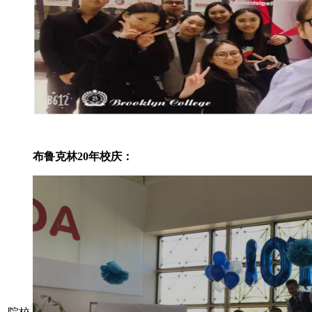
布鲁克林
20年校庆：