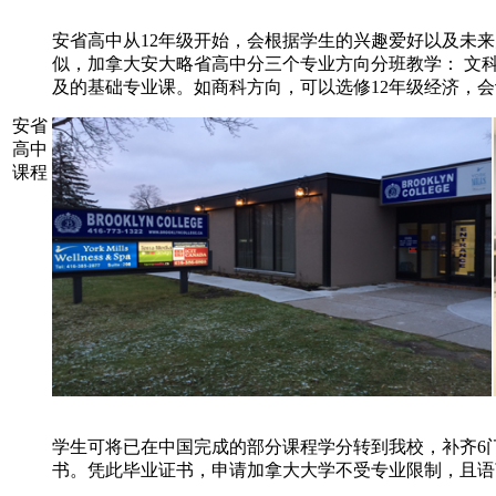
安省高中从
12年级开始，会根据学生的兴趣爱好以及未
似，加拿大安大略省高中分三个专业方向分班教学： 文
及的基础专业课。如商科方向，可以选修12年级经济，会
安省
高中
课程
学生可将已在中国完成的部分课程学分转到我校，补齐6
书。凭此毕业证书，申请加拿大大学不受专业限制，且语言