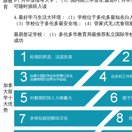
6个月毕业报考大学；（3）国内高三毕业生,最短6个月毕业报
际教
可随时插班入读
育
4.
最好学习生活大环境：（
1）学校位于多伦多最知名白
（3）学校位于多伦多最安全地；（4）管家式无,t尤食
最易签证学校：（
1）多伦多市教育局最推荐私立国际学校；
成功
加拿
大留
学十
大优
势